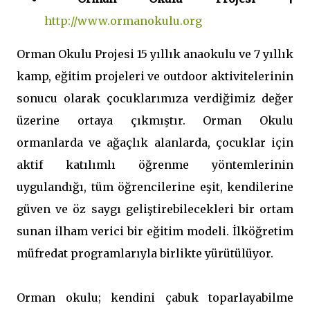
http://www.ormanokulu.org
Orman Okulu Projesi 15 yıllık anaokulu ve 7 yıllık
kamp, eğitim projeleri ve outdoor aktivitelerinin
sonucu olarak çocuklarımıza verdiğimiz değer
üzerine ortaya çıkmıştır. Orman Okulu
ormanlarda ve ağaçlık alanlarda, çocuklar için
aktif katılımlı öğrenme yöntemlerinin
uygulandığı, tüm öğrencilerine eşit, kendilerine
güven ve öz saygı geliştirebilecekleri bir ortam
sunan ilham verici bir eğitim modeli. İlköğretim
müfredat programlarıyla birlikte yürütülüyor.
Orman okulu; kendini çabuk toparlayabilme