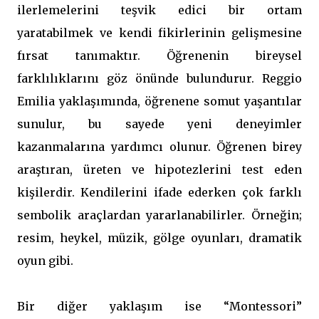
ilerlemelerini teşvik edici bir ortam
yaratabilmek ve kendi fikirlerinin gelişmesine
fırsat tanımaktır. Öğrenenin bireysel
farklılıklarını göz önünde bulundurur. Reggio
Emilia yaklaşımında, öğrenene somut yaşantılar
sunulur, bu sayede yeni deneyimler
kazanmalarına yardımcı olunur. Öğrenen birey
araştıran, üreten ve hipotezlerini test eden
kişilerdir. Kendilerini ifade ederken çok farklı
sembolik araçlardan yararlanabilirler. Örneğin;
resim, heykel, müzik, gölge oyunları, dramatik
oyun gibi.
Bir diğer yaklaşım ise “Montessori”