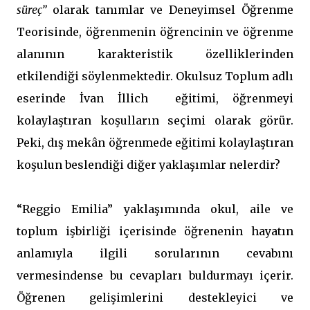
süreç”
olarak tanımlar ve Deneyimsel Öğrenme
Teorisinde, öğrenmenin öğrencinin ve öğrenme
alanının karakteristik özelliklerinden
etkilendiği söylenmektedir. Okulsuz Toplum adlı
eserinde İvan İllich eğitimi, öğrenmeyi
kolaylaştıran koşulların seçimi olarak görür.
Peki, dış mekân öğrenmede eğitimi kolaylaştıran
koşulun beslendiği diğer yaklaşımlar nelerdir?
“Reggio Emilia” yaklaşımında okul, aile ve
toplum işbirliği içerisinde öğrenenin hayatın
anlamıyla ilgili sorularının cevabını
vermesindense bu cevapları buldurmayı içerir.
Öğrenen gelişimlerini destekleyici ve