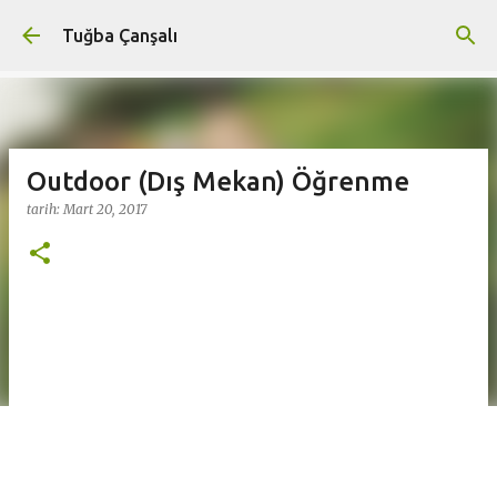
Ana içeriğe atla
Tuğba Çanşalı
Outdoor (Dış Mekan) Öğrenme
tarih:
Mart 20, 2017