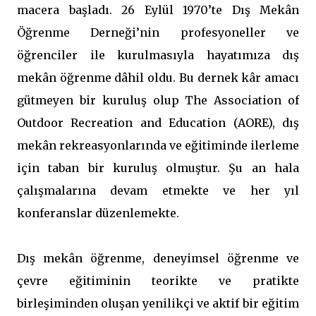
macera başladı. 26 Eylül 1970’te Dış Mekân
Öğrenme Derneği’nin profesyoneller ve
öğrenciler ile kurulmasıyla hayatımıza dış
mekân öğrenme dâhil oldu. Bu dernek kâr amacı
gütmeyen bir kuruluş olup The Association of
Outdoor Recreation and Education (AORE), dış
mekân rekreasyonlarında ve eğitiminde ilerleme
için taban bir kuruluş olmuştur. Şu an hala
çalışmalarına devam etmekte ve her yıl
konferanslar düzenlemekte.
Dış mekân öğrenme, deneyimsel öğrenme ve
çevre eğitiminin teorikte ve pratikte
birleşiminden oluşan yenilikçi ve aktif bir eğitim