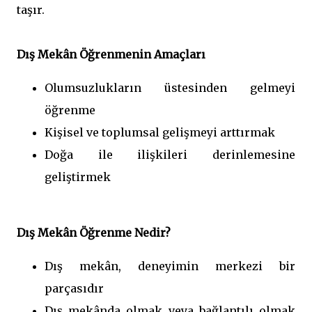
taşır.
Dış Mekân Öğrenmenin Amaçları
Olumsuzlukların üstesinden gelmeyi
öğrenme
Kişisel ve toplumsal gelişmeyi arttırmak
Doğa ile ilişkileri derinlemesine
geliştirmek
Dış Mekân Öğrenme Nedir?
Dış mekân, deneyimin merkezi bir
parçasıdır
Dış mekânda olmak veya bağlantılı olmak