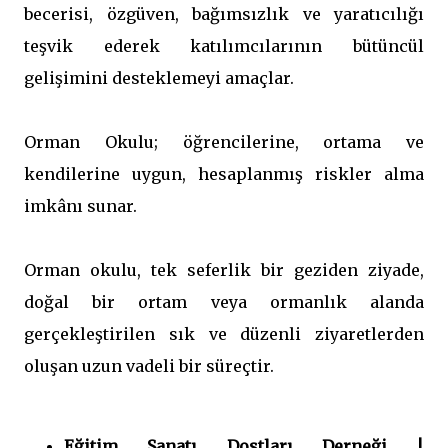
becerisi, özgüven, bağımsızlık ve yaratıcılığı
teşvik ederek katılımcılarının bütüncül
gelişimini desteklemeyi amaçlar.
Orman Okulu; öğrencilerine, ortama ve
kendilerine uygun, hesaplanmış riskler alma
imkânı sunar.
Orman okulu, tek seferlik bir geziden ziyade,
doğal bir ortam veya ormanlık alanda
gerçekleştirilen sık ve düzenli ziyaretlerden
oluşan uzun vadeli bir süreçtir.
Eğitim Sanatı Dostları Derneği |