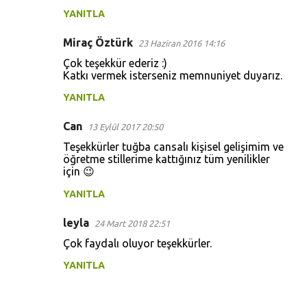
YANITLA
Miraç Öztürk
23 Haziran 2016 14:16
Çok teşekkür ederiz :)
Katkı vermek isterseniz memnuniyet duyarız.
YANITLA
Can
13 Eylül 2017 20:50
Teşekkürler tuğba cansalı kişisel gelişimim ve
öğretme stillerime kattığınız tüm yenilikler
için 😉
YANITLA
leyla
24 Mart 2018 22:51
Çok faydalı oluyor teşekkürler.
YANITLA