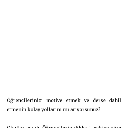
Öğrencilerinizi motive etmek ve derse dahil
etmenin kolay yollarını mı arıyorsunuz?
Okullar açıldı. Öğrencilerin dikkati, eskiye göre