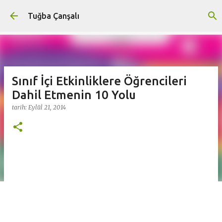
Ana içeriğe atla
Tuğba Çanşalı
Sınıf İçi Etkinliklere Öğrencileri
Dahil Etmenin 10 Yolu
tarih:
Eylül 21, 2014