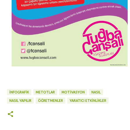
İNFOGRAFIK
METOTLAR
MOTIVASYON
NASIL
NASIL YAPILIR
ÖĞRETMENLER
YARATICI ETKINLIKLER