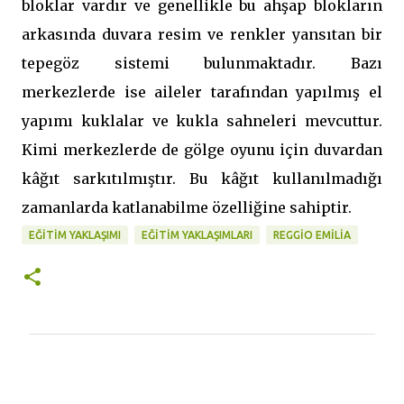
bloklar vardır ve genellikle bu ahşap blokların
arkasında duvara resim ve renkler yansıtan bir
tepegöz sistemi bulunmaktadır. Bazı
merkezlerde ise aileler tarafından yapılmış el
yapımı kuklalar ve kukla sahneleri mevcuttur.
Kimi merkezlerde de gölge oyunu için duvardan
kâğıt sarkıtılmıştır. Bu kâğıt kullanılmadığı
zamanlarda katlanabilme özelliğine sahiptir.
EĞITIM YAKLAŞIMI
EĞITIM YAKLAŞIMLARI
REGGIO EMILIA
Y
o