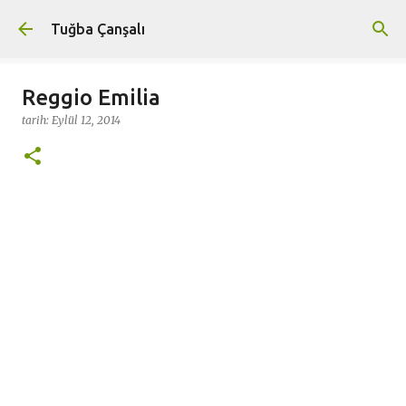
Ana içeriğe atla
Tuğba Çanşalı
Reggio Emilia
tarih:
Eylül 12, 2014