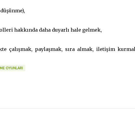
 düşünme),
rolleri hakkında daha duyarlı hale gelmek,
likte çalışmak, paylaşmak, sıra almak, iletişim kurma
ME OYUNLARI