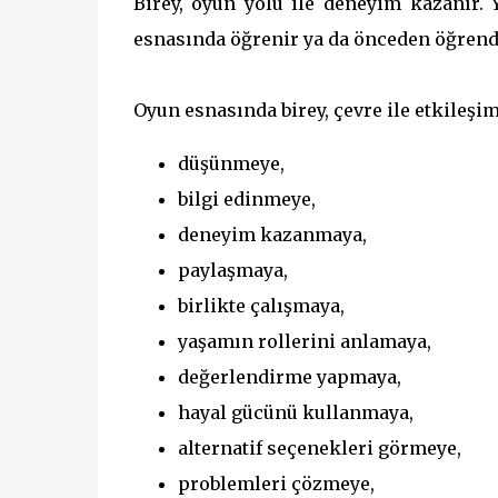
Birey, oyun yolu ile deneyim kazanır. 
esnasında öğrenir ya da önceden öğrendiğ
Oyun esnasında birey, çevre ile etkileşim
düşünmeye,
bilgi edinmeye,
deneyim kazanmaya,
paylaşmaya,
birlikte çalışmaya,
yaşamın rollerini anlamaya,
değerlendirme yapmaya,
hayal gücünü kullanmaya,
alternatif seçenekleri görmeye,
problemleri çözmeye,