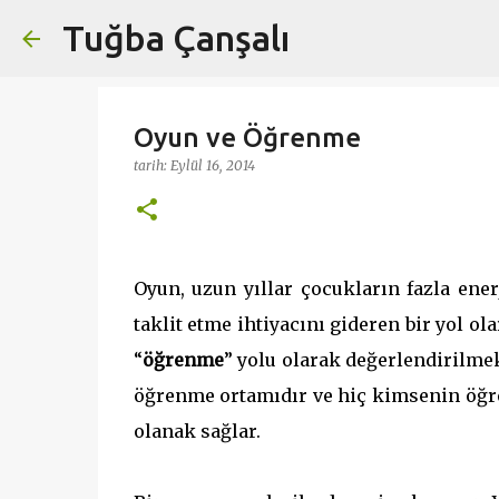
Tuğba Çanşalı
Oyun ve Öğrenme
tarih:
Eylül 16, 2014
Oyun, uzun yıllar çocukların fazla ene
taklit etme ihtiyacını gideren bir yol 
“
öğrenme
” yolu olarak değerlendirilme
öğrenme ortamıdır ve hiç kimsenin öğr
olanak sağlar.