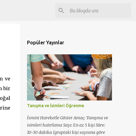
Popüler Yayınlar
n ve
n bir
oğal
Tanışma ve İsimleri Öğrenme
rine
İsmini Hareketle Göster Amaç: Tanışma ve
isimleri hatırlama Sayı: En az 5 kişi Süre:
10-30 dakika (gruptaki kişi sayısına göre