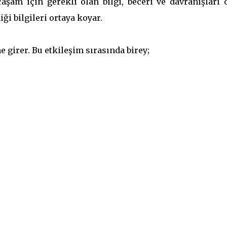
Yaşam için gerekli olan bilgi, beceri ve davranışları 
i bilgileri ortaya koyar.
e girer. Bu etkileşim sırasında birey;