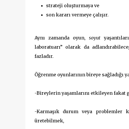
strateji oluşturmaya ve
son kararı vermeye çalışır.
Aynı zamanda oyun,
soyut
yaşantıla
laboratuarı” olarak da adlandırabile
fazladır.
Öğrenme oyunlarının bireye sağladığı ya
-Bireylerin yaşamlarını etkileyen fakat
-Karmaşık durum veya problemler kar
üretebilmek,